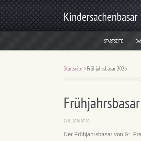
Kindersachenbasar
STARTSEITE
BA
Startseite
>
Frühjahrsbasar 2026
Frühjahrsbasa
24.01.2026 07:00
Der Frühjahrsbasar von St. Fr